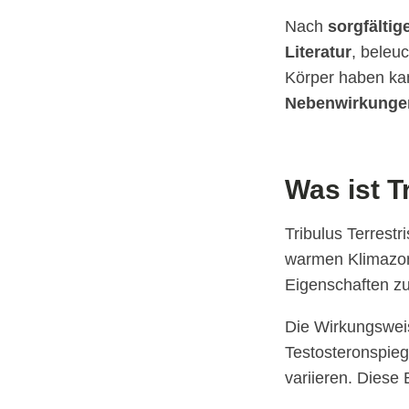
Nach
sorgfältig
Literatur
, beleuc
Körper haben kan
Nebenwirkunge
Was ist T
Tribulus Terrestr
warmen Klimazon
Eigenschaften zu
Die Wirkungsweis
Testosteronspieg
variieren. Diese