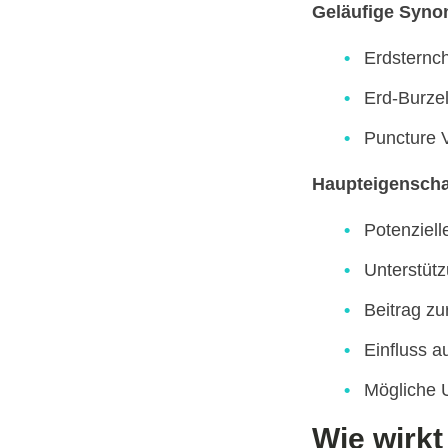
Geläufige Syn
Erdsternc
Erd-Burze
Puncture 
Haupteigenschaf
Potenziell
Unterstütz
Beitrag zu
Einfluss a
Mögliche 
Wie wirkt