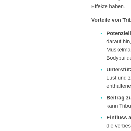
Effekte haben.
Vorteile von Tri
Potenziel
darauf hin
Muskelmas
Bodybuild
Unterstüt
Lust und z
enthaltene
Beitrag z
kann Tribu
Einfluss 
die verbes