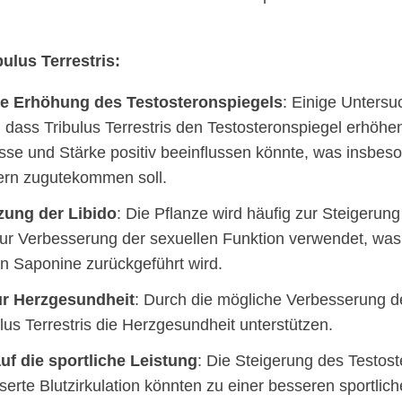
bulus Terrestris:
le Erhöhung des Testosteronspiegels
: Einige Unters
, dass Tribulus Terrestris den Testosteronspiegel erhöhe
se und Stärke positiv beeinflussen könnte, was insbes
ern zugutekommen soll.
zung der Libido
: Die Pflanze wird häufig zur Steigerung
ur Verbesserung der sexuellen Funktion verwendet, was 
n Saponine zurückgeführt wird.
ur Herzgesundheit
: Durch die mögliche Verbesserung de
lus Terrestris die Herzgesundheit unterstützen.
auf die sportliche Leistung
: Die Steigerung des Testos
serte Blutzirkulation könnten zu einer besseren sportlic