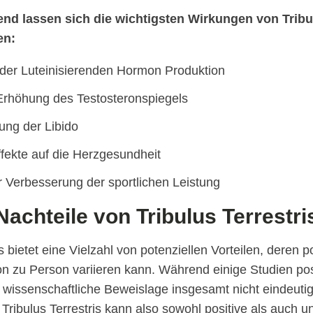
 lassen sich die wichtigsten Wirkungen von Tribul
en:
der Luteinisierenden Hormon Produktion
Erhöhung des Testosteronspiegels
ung der Libido
ffekte auf die Herzgesundheit
r Verbesserung der sportlichen Leistung
Nachteile von Tribulus Terrestri
is bietet eine Vielzahl von potenziellen Vorteilen, deren 
n zu Person variieren kann. Während einige Studien posi
e wissenschaftliche Beweislage insgesamt nicht eindeutig
ribulus Terrestris kann also sowohl positive als auch 