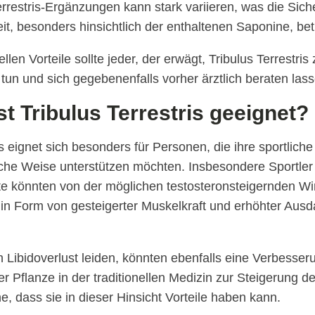
errestris-Ergänzungen kann stark variieren, was die Sich
t, besonders hinsichtlich der enthaltenen Saponine, betri
ellen Vorteile sollte jeder, der erwägt, Tribulus Terrestri
tun und sich gegebenenfalls vorher ärztlich beraten lass
st Tribulus Terrestris geeignet?
is eignet sich besonders für Personen, die ihre sportlich
liche Weise unterstützen möchten. Insbesondere Sportler
te könnten von der möglichen testosteronsteigernden Wir
 in Form von gesteigerter Muskelkraft und erhöhter Aus
n Libidoverlust leiden, könnten ebenfalls eine Verbesser
 Pflanze in der traditionellen Medizin zur Steigerung de
e, dass sie in dieser Hinsicht Vorteile haben kann.