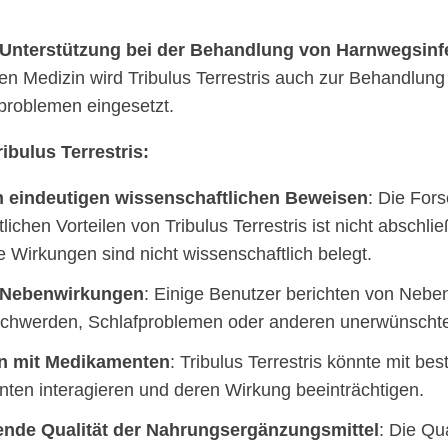
Unterstützung bei der Behandlung von Harnwegsinf
llen Medizin wird Tribulus Terrestris auch zur Behandlung
roblemen eingesetzt.
ibulus Terrestris:
 eindeutigen wissenschaftlichen Beweisen
: Die For
lichen Vorteilen von Tribulus Terrestris ist nicht abschli
 Wirkungen sind nicht wissenschaftlich belegt.
 Nebenwirkungen
: Einige Benutzer berichten von Nebe
hwerden, Schlafproblemen oder anderen unerwünschte
on mit Medikamenten
: Tribulus Terrestris könnte mit be
ten interagieren und deren Wirkung beeinträchtigen.
nde Qualität der Nahrungsergänzungsmittel
: Die Qua