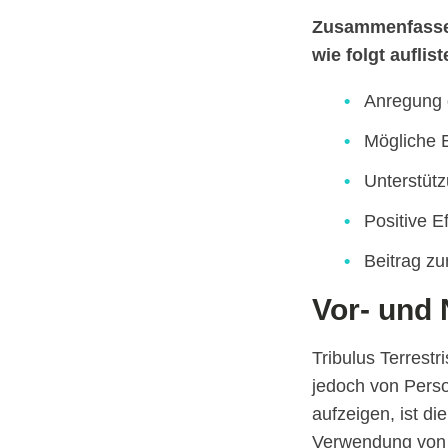
Zusammenfassend
wie folgt auflist
Anregung 
Mögliche 
Unterstütz
Positive E
Beitrag zu
Vor- und 
Tribulus Terrestr
jedoch von Perso
aufzeigen, ist di
Verwendung von T