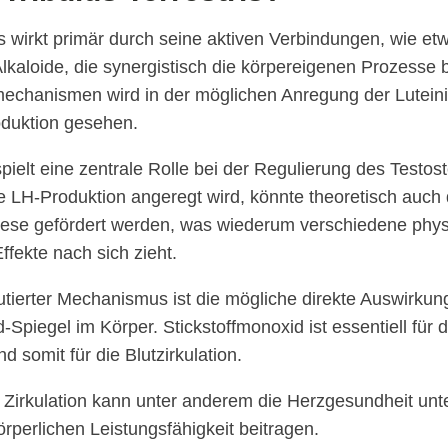
ris wirkt primär durch seine aktiven Verbindungen, wie e
lkaloide, die synergistisch die körpereigenen Prozesse 
echanismen wird in der möglichen Anregung der Lutein
duktion gesehen.
ielt eine zentrale Rolle bei der Regulierung des Testos
e LH-Produktion angeregt wird, könnte theoretisch auch 
hese gefördert werden, was wiederum verschiedene phys
ffekte nach sich zieht.
utierter Mechanismus ist die mögliche direkte Auswirkung
-Spiegel im Körper. Stickstoffmonoxid ist essentiell für 
d somit für die Blutzirkulation.
 Zirkulation kann unter anderem die Herzgesundheit unt
rperlichen Leistungsfähigkeit beitragen.