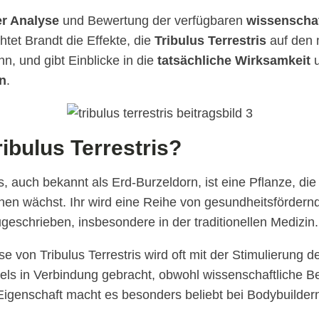
er Analyse
und Bewertung der verfügbaren
wissenschaf
htet Brandt die Effekte, die
Tribulus Terrestris
auf den 
n, und gibt Einblicke in die
tatsächliche Wirksamkeit
n
.
ribulus Terrestris?
is, auch bekannt als Erd-Burzeldorn, ist eine Pflanze, di
en wächst. Ihr wird eine Reihe von gesundheitsfördern
geschrieben, insbesondere in der traditionellen Medizin.
e von Tribulus Terrestris wird oft mit der Stimulierung 
els in Verbindung gebracht, obwohl wissenschaftliche Be
 Eigenschaft macht es besonders beliebt bei Bodybuilder