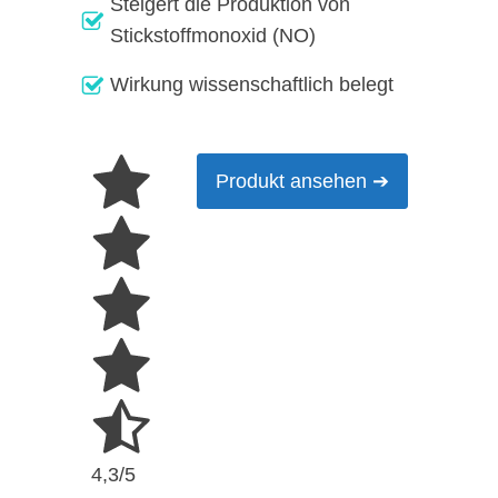
Steigert die Produktion von
Stickstoffmonoxid (NO)
Wirkung wissenschaftlich belegt
Produkt ansehen ➔
4,3/5