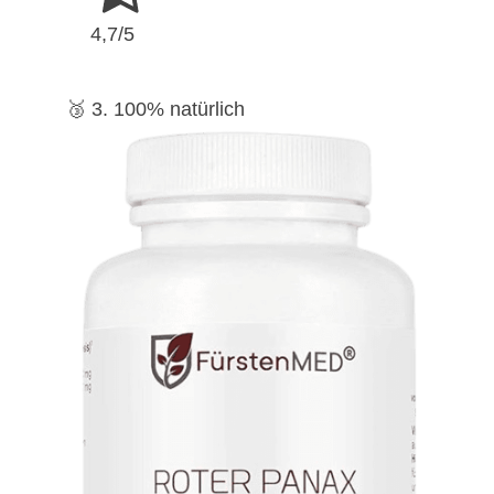
4,7/5
🥉 3. 100% natürlich