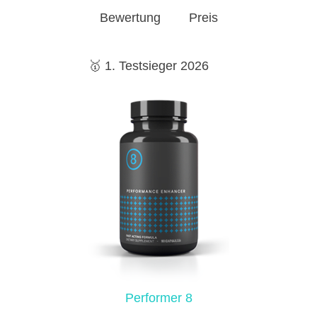
Bewertung
Preis
🥇 1. Testsieger 2026
Performer 8