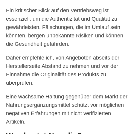
Ein kritischer Blick auf den Vertriebsweg ist
essenziell, um die Authentizität und Qualität zu
gewährleisten. Fälschungen, die im Umlauf sein
könnten, bergen unbekannte Risiken und können
die Gesundheit gefährden.
Daher empfehle ich, von Angeboten abseits der
Herstellerseite Abstand zu nehmen und vor der
Einnahme die Originalität des Produkts zu
überprüfen.
Eine wachsame Haltung gegenüber dem Markt der
Nahrungsergänzungsmittel schützt vor möglichen
negativen Erfahrungen mit nicht verifizierten
Artikeln.