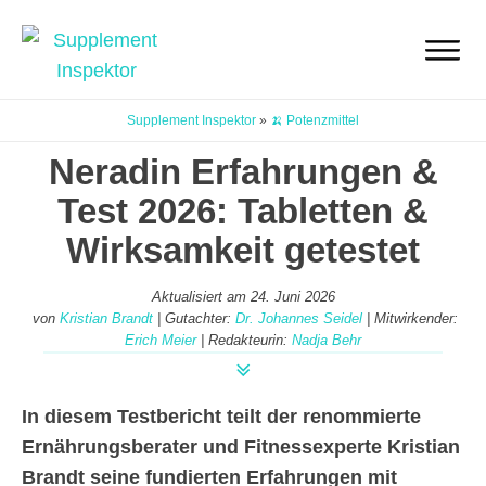
Supplement Inspektor
»
🍌 Potenzmittel
Neradin Erfahrungen &
Test 2026: Tabletten &
Wirksamkeit getestet
Aktualisiert am
24. Juni 2026
von
Kristian Brandt
| Gutachter:
Dr. Johannes Seidel
| Mitwirkender:
Erich Meier
| Redakteurin:
Nadja Behr
In diesem Testbericht teilt der renommierte
Ernährungsberater und Fitnessexperte Kristian
Brandt seine fundierten Erfahrungen mit