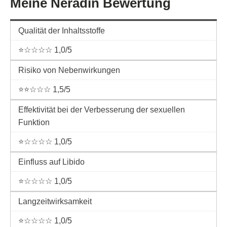
Meine Neradin Bewertung
Qualität der Inhaltsstoffe
⭐☆☆☆☆ 1,0/5
Risiko von Nebenwirkungen
⭐⭐☆☆☆ 1,5/5
Effektivität bei der Verbesserung der sexuellen
Funktion
⭐☆☆☆☆ 1,0/5
Einfluss auf Libido
⭐☆☆☆☆ 1,0/5
Langzeitwirksamkeit
⭐☆☆☆☆ 1,0/5