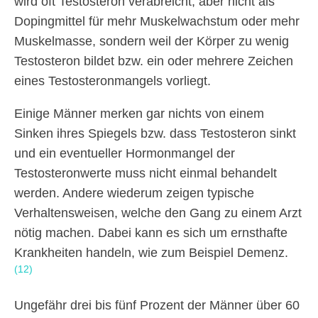
wird oft Testosteron verabreicht, aber nicht als
Dopingmittel für mehr Muskelwachstum oder mehr
Muskelmasse, sondern weil der Körper zu wenig
Testosteron bildet bzw. ein oder mehrere Zeichen
eines Testosteronmangels vorliegt.
Einige Männer merken gar nichts von einem
Sinken ihres Spiegels bzw. dass Testosteron sinkt
und ein eventueller Hormonmangel der
Testosteronwerte muss nicht einmal behandelt
werden. Andere wiederum zeigen typische
Verhaltensweisen, welche den Gang zu einem Arzt
nötig machen. Dabei kann es sich um ernsthafte
Krankheiten handeln, wie zum Beispiel Demenz.
(12)
Ungefähr drei bis fünf Prozent der Männer über 60