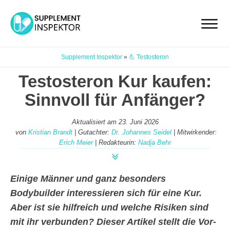
Supplement Inspektor
»
💪 Testosteron
Testosteron Kur kaufen:
Sinnvoll für Anfänger?
Aktualisiert am
23. Juni 2026
von
Kristian Brandt
| Gutachter:
Dr. Johannes Seidel
| Mitwirkender:
Erich Meier
| Redakteurin:
Nadja Behr
Einige Männer und ganz besonders
Bodybuilder interessieren sich für eine Kur.
Aber ist sie hilfreich und welche Risiken sind
mit ihr verbunden? Dieser Artikel stellt die Vor-