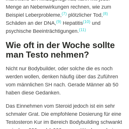
Menge an Nebenwirkungen rechnen, wie zum
(7)
(8)
Beispiel Leberprobleme,
plötzlicher Tod,
(9)
(10)
Schäden an der DNA,
Hepatitis
und
(11)
psychische Beeinträchtigungen.
Wie oft in der Woche sollte
man Testo nehmen?
Nicht nur Bodybuilder, oder solche die es noch
werden wollen, denken häufig über das Zuführen
vom männlichen SH nach. Gerade Männer ab 50
haben diese Gedanken.
Das Einnehmen vom Steroid jedoch ist ein sehr
schmaler Grat. Die empfohlene Dosierung für eine
Testosteron Kur im Bereich Bodybuilding schwankt