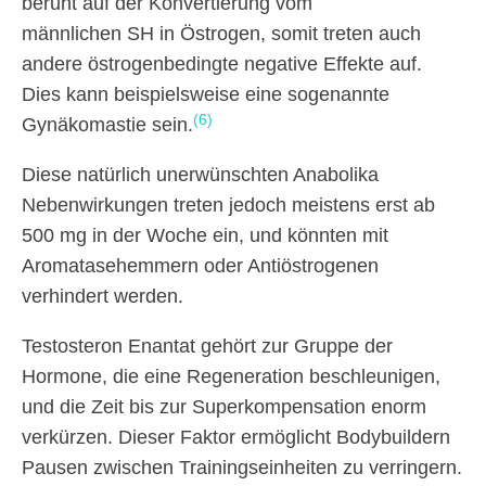
beruht auf der Konvertierung vom
männlichen SH in Östrogen, somit treten auch
andere östrogenbedingte negative Effekte auf.
Dies kann beispielsweise eine sogenannte
(6)
Gynäkomastie sein.
Diese natürlich unerwünschten Anabolika
Nebenwirkungen treten jedoch meistens erst ab
500 mg in der Woche ein, und könnten mit
Aromatasehemmern oder Antiöstrogenen
verhindert werden.
Testosteron Enantat gehört zur Gruppe der
Hormone, die eine Regeneration beschleunigen,
und die Zeit bis zur Superkompensation enorm
verkürzen. Dieser Faktor ermöglicht Bodybuildern
Pausen zwischen Trainingseinheiten zu verringern.