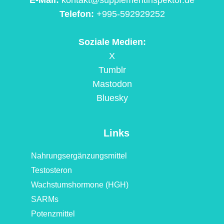
E-Mail:
kontakt@supplementinspektor.de
Telefon:
+995-592929252
Soziale Medien:
X
Tumblr
Mastodon
Bluesky
Links
Nahrungsergänzungsmittel
Testosteron
Wachstumshormone (HGH)
SARMs
Potenzmittel