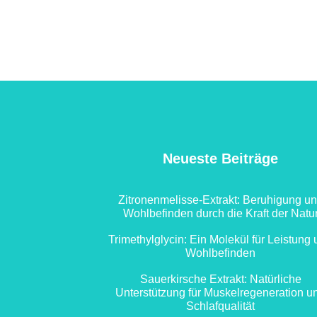
Neueste Beiträge
Zitronenmelisse-Extrakt: Beruhigung u
Wohlbefinden durch die Kraft der Natu
Trimethylglycin: Ein Molekül für Leistung
Wohlbefinden
Sauerkirsche Extrakt: Natürliche
Unterstützung für Muskelregeneration u
Schlafqualität