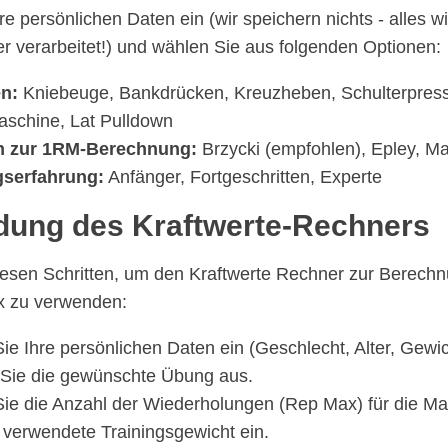
e persönlichen Daten ein (wir speichern nichts - alles wir
r verarbeitet!) und wählen Sie aus folgenden Optionen:
n:
Kniebeuge, Bankdrücken, Kreuzheben, Schulterpres
schine, Lat Pulldown
n zur 1RM-Berechnung:
Brzycki (empfohlen), Epley, 
gserfahrung:
Anfänger, Fortgeschritten, Experte
ung des Kraftwerte-Rechners
iesen Schritten, um den Kraftwerte Rechner zur Berechn
 zu verwenden:
e Ihre persönlichen Daten ein (Geschlecht, Alter, Gewic
Sie die gewünschte Übung aus.
ie die Anzahl der Wiederholungen (Rep Max) für die Ma
 verwendete Trainingsgewicht ein.