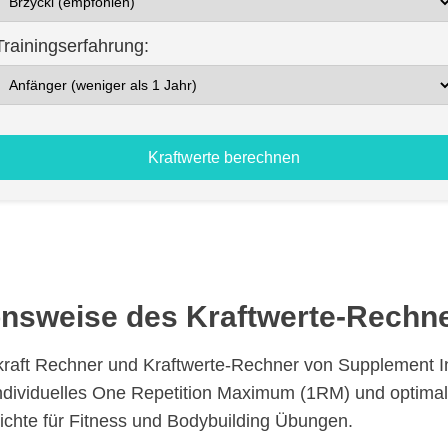
Trainingserfahrung:
Kraftwerte berechnen
onsweise des Kraftwerte-Rechn
raft Rechner und Kraftwerte-Rechner von Supplement I
r individuelles One Repetition Maximum (1RM) und optima
ichte für Fitness und Bodybuilding Übungen.