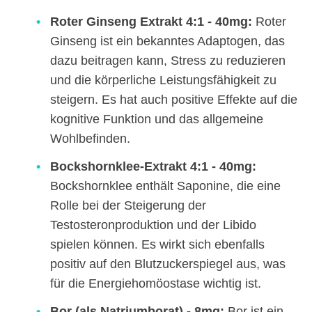
Roter Ginseng Extrakt 4:1 - 40mg:
Roter
Ginseng ist ein bekanntes Adaptogen, das
dazu beitragen kann, Stress zu reduzieren
und die körperliche Leistungsfähigkeit zu
steigern. Es hat auch positive Effekte auf die
kognitive Funktion und das allgemeine
Wohlbefinden.
Bockshornklee-Extrakt 4:1 - 40mg:
Bockshornklee enthält Saponine, die eine
Rolle bei der Steigerung der
Testosteronproduktion und der Libido
spielen können. Es wirkt sich ebenfalls
positiv auf den Blutzuckerspiegel aus, was
für die Energiehomöostase wichtig ist.
Bor (als Natriumborat) - 8mg:
Bor ist ein