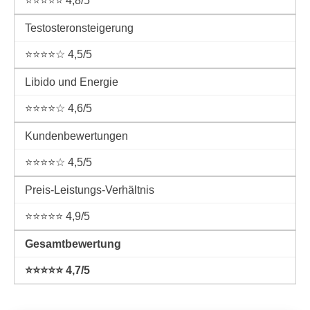
⭐⭐⭐⭐⭐ 4,8/5
Testosteronsteigerung
⭐⭐⭐⭐☆ 4,5/5
Libido und Energie
⭐⭐⭐⭐☆ 4,6/5
Kundenbewertungen
⭐⭐⭐⭐☆ 4,5/5
Preis-Leistungs-Verhältnis
⭐⭐⭐⭐⭐ 4,9/5
Gesamtbewertung
⭐⭐⭐⭐⭐ 4,7/5