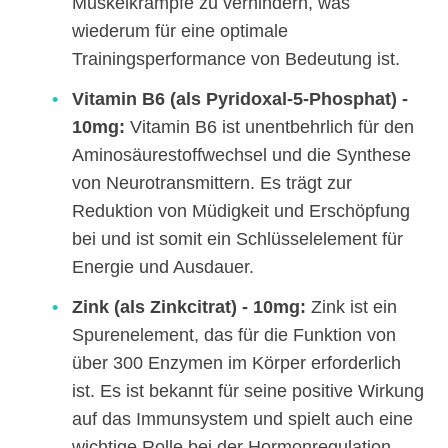
Muskelkrämpfe zu verhindern, was
wiederum für eine optimale
Trainingsperformance von Bedeutung ist.
Vitamin B6 (als Pyridoxal-5-Phosphat) -
10mg:
Vitamin B6 ist unentbehrlich für den
Aminosäurestoffwechsel und die Synthese
von Neurotransmittern. Es trägt zur
Reduktion von Müdigkeit und Erschöpfung
bei und ist somit ein Schlüsselelement für
Energie und Ausdauer.
Zink (als Zinkcitrat) - 10mg:
Zink ist ein
Spurenelement, das für die Funktion von
über 300 Enzymen im Körper erforderlich
ist. Es ist bekannt für seine positive Wirkung
auf das Immunsystem und spielt auch eine
wichtige Rolle bei der Hormonregulation,