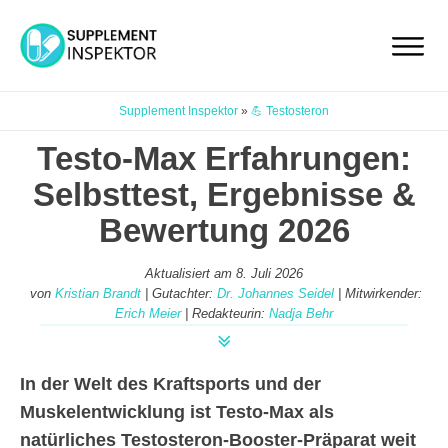
Supplement Inspektor
»
💪 Testosteron
Testo-Max Erfahrungen:
Selbsttest, Ergebnisse &
Bewertung 2026
Aktualisiert am
8. Juli 2026
von
Kristian Brandt
| Gutachter:
Dr. Johannes Seidel
| Mitwirkender:
Erich Meier
| Redakteurin:
Nadja Behr
In der Welt des Kraftsports und der
Muskelentwicklung ist Testo-Max als
natürliches Testosteron-Booster-Präparat weit