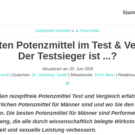
Start
Supplement Inspektor
»
🍌 Potenzmittel
ten Potenzmittel im Test & Ve
Der Testsieger ist ...?
Aktualisiert am
20. Juni 2026
Brandt
| Gutachter:
Dr. Johannes Seidel
| Mitwirkender:
Erich Meier
| Redakteu
en rezeptfreie Potenzmittel Test und Vergleich erfah
rlichen Potenzmittel für Männer sind und wo Sie den
n.
Die besten Potenzmittel für Männer sind Performe
ng, die alle durch wissenschaftlich belegte Wirkstof
eit und sexuelle Leistung verbessern.