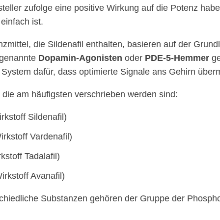
teller zufolge eine positive Wirkung auf die Potenz habe
infach ist.
mittel, die Sildenafil enthalten, basieren auf der Grund
ogenannte
Dopamin-Agonisten
oder
PDE-5-Hemmer
ge
System dafür, dass optimierte Signale ans Gehirn überm
, die am häufigsten verschrieben werden sind:
rkstoff Sildenafil)
rkstoff Vardenafil)
kstoff Tadalafil)
irkstoff Avanafil)
schiedliche Substanzen gehören der Gruppe der Phospho