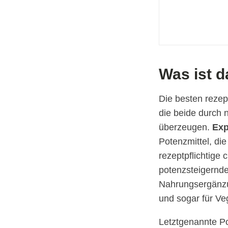
Was ist d
Die besten rezep
die beide durch 
überzeugen.
Exp
Potenzmittel, d
rezeptpflichtige
potenzsteigernde
Nahrungsergänzung
und sogar für Ve
Letztgenannte Po