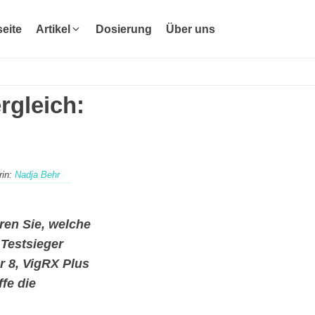
seite
Artikel
Dosierung
Über uns
rgleich:
rin:
Nadja Behr
ren Sie, welche
 Testsieger
r 8, VigRX Plus
fe die