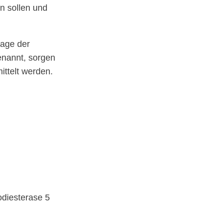
n sollen und
lage der
nannt, sorgen
ittelt werden.
diesterase 5