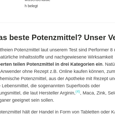
h belegt
as beste Potenzmittel? Unser V
tfreien Potenzmittel laut unserem Test sind Performer 8
natürliche Inhaltsstoffe und nachgewiesene Wirksamkeit
erten teilen Potenzmittel in drei Kategorien ein
. Natü
ie Anwender ohne Rezept z.B. Online kaufen können, zu
 chemische Potenzmittel, aus der Apotheke mit Rezept un
 Lebensmittel, die sogenannten Superfoods oder
(4)
smittel, die laut Hersteller Arginin,
, Maca, Zink, Se
ganer geeignet sein sollen.
tenzmittel hält der Handel in Form von Tabletten oder Ka