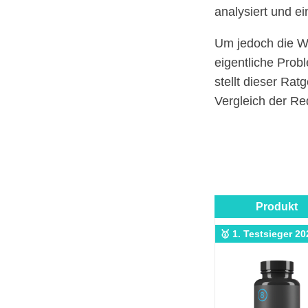
analysiert und e
Um jedoch die W
eigentliche Prob
stellt dieser Rat
Vergleich der Re
Produkt
🥇 1. Testsieger 20