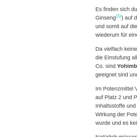
Es finden sich du
(5)
Ginseng
) auf 
und somit auf di
wiederum für ein
Da vielfach keine
die Einstufung al
Co. sind
Yohimb
geeignet sind un
Im Potenzmittel 
auf Platz 2 und P
Inhaltsstoffe und
Wirkung der Pote
wurde und es kei