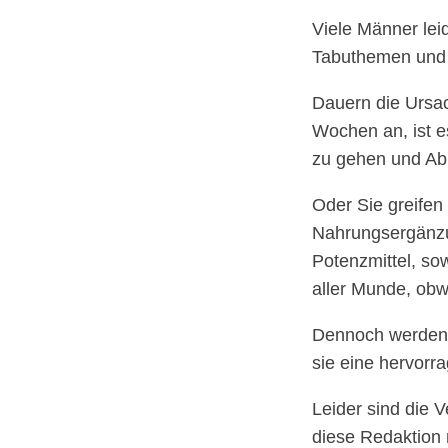
Viele Männer lei
Tabuthemen und d
Dauern die Ursac
Wochen an, ist e
zu gehen und Abh
Oder Sie greife
Nahrungsergänzun
Potenzmittel, so
aller Munde, obw
Dennoch werden d
sie eine hervorr
Leider sind die 
diese Redaktion 