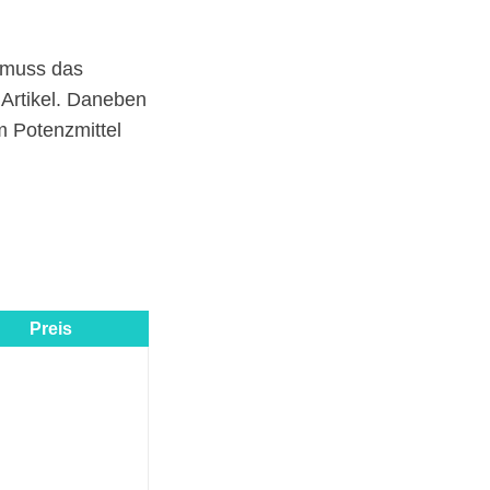
 muss das
 Artikel. Daneben
im Potenzmittel
Preis