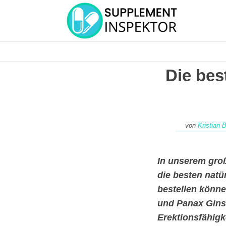
Die bes
von
Kristian 
In unserem groß
die besten natü
bestellen könne
und Panax Ginse
Erektionsfähigk