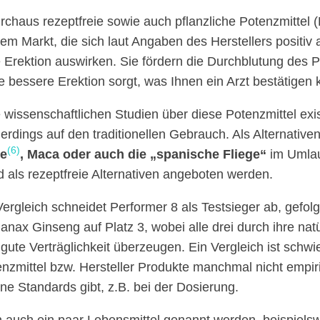
rchaus rezeptfreie sowie auch pflanzliche Potenzmittel (
dem Markt, die sich laut Angaben des Herstellers positiv 
e Erektion auswirken. Sie fördern die Durchblutung des 
e bessere Erektion sorgt, was Ihnen ein Arzt bestätigen 
 wissenschaftlichen Studien über diese Potenzmittel exis
lerdings auf den traditionellen Gebrauch. Als Alternative
(6)
e
, Maca oder auch die „spanische Fliege“
im Umlau
d als rezeptfreie Alternativen angeboten werden.
Vergleich schneidet Performer 8 als Testsieger ab, gefol
anax Ginseng auf Platz 3, wobei alle drei durch ihre nat
 gute Verträglichkeit überzeugen. Ein Vergleich ist schwie
nzmittel bzw. Hersteller Produkte manchmal nicht empir
ne Standards gibt, z.B. bei der Dosierung.