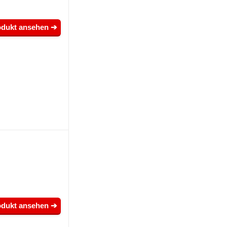
odukt ansehen ➔
odukt ansehen ➔