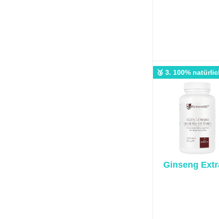
🥉 3. 100% natürli
Ginseng Extr