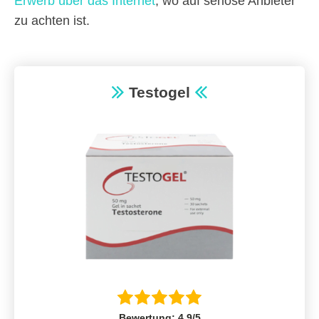
Erwerb über das Internet
, wo auf seriöse Anbieter
zu achten ist.
Testogel
Bewertung: 4,9/5