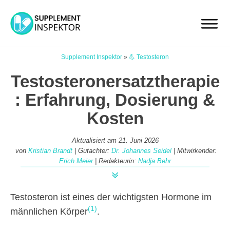
Supplement Inspektor
»
💪 Testosteron
Testosteronersatztherapie
: Erfahrung, Dosierung &
Kosten
Aktualisiert am
21. Juni 2026
von
Kristian Brandt
| Gutachter:
Dr. Johannes Seidel
| Mitwirkender:
Erich Meier
| Redakteurin:
Nadja Behr
Testosteron ist eines der wichtigsten Hormone im
(1)
männlichen Körper
.