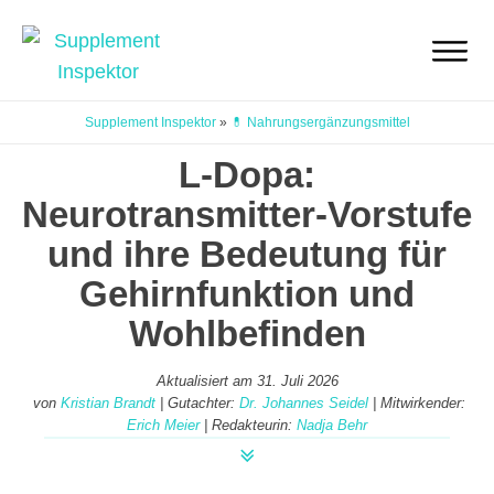
Supplement Inspektor
»
💊 Nahrungsergänzungsmittel
L-Dopa:
Neurotransmitter-Vorstufe
und ihre Bedeutung für
Gehirnfunktion und
Wohlbefinden
Aktualisiert am
31. Juli 2026
von
Kristian Brandt
| Gutachter:
Dr. Johannes Seidel
| Mitwirkender:
Erich Meier
| Redakteurin:
Nadja Behr