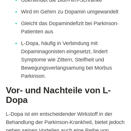
Überwindet die Blut-Hirn-Schranke
Wird im Gehirn zu Dopamin umgewandelt
Gleicht das Dopamindefizit bei Parkinson-
Patienten aus
L-Dopa, häufig in Verbindung mit
Dopaminagonisten eingesetzt, lindert
Symptome wie Zittern, Steifheit und
Bewegungsverlangsamung bei Morbus
Parkinson.
Vor- und Nachteile von L-
Dopa
L-Dopa ist ein entscheidender Wirkstoff in der
Behandlung der Parkinson-Krankheit, bietet jedoch
neben seinen Vorteilen auch eine Reihe von