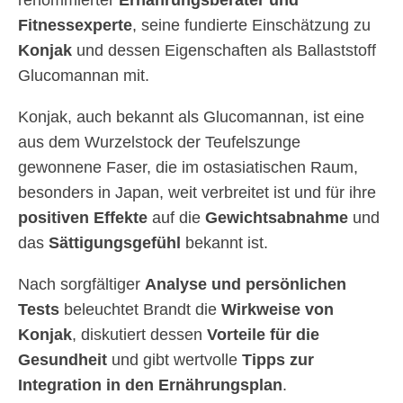
renommierter
Ernährungsberater und
Fitnessexperte
, seine fundierte Einschätzung zu
Konjak
und dessen Eigenschaften als Ballaststoff
Glucomannan mit.
Konjak, auch bekannt als Glucomannan, ist eine
aus dem Wurzelstock der Teufelszunge
gewonnene Faser, die im ostasiatischen Raum,
besonders in Japan, weit verbreitet ist und für ihre
positiven Effekte
auf die
Gewichtsabnahme
und
das
Sättigungsgefühl
bekannt ist.
Nach sorgfältiger
Analyse und persönlichen
Tests
beleuchtet Brandt die
Wirkweise von
Konjak
, diskutiert dessen
Vorteile für die
Gesundheit
und gibt wertvolle
Tipps zur
Integration in den Ernährungsplan
.