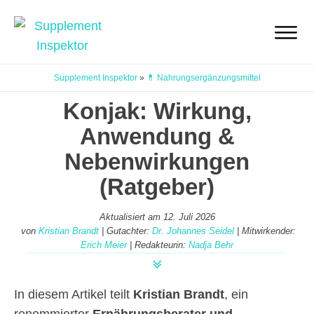
Supplement Inspektor
»
💊 Nahrungsergänzungsmittel
Konjak: Wirkung,
Anwendung &
Nebenwirkungen
(Ratgeber)
Aktualisiert am
12. Juli 2026
von
Kristian Brandt
| Gutachter:
Dr. Johannes Seidel
| Mitwirkender:
Erich Meier
| Redakteurin:
Nadja Behr
In diesem Artikel teilt
Kristian Brandt
, ein