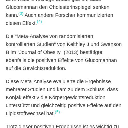
Glucomannan den Cholesterinspiegel senken
(3)
kann.
Auch andere Forscher kommunizierten
(4)
diesen Effekt.
Die "Meta-Analyse von randomisierten
kontrollierten Studien" von Keithley J und Swanson
B im "Journal of Obesity" (2013) bestätigte
ebenfalls die positiven Effekte von Glucomannan
auf die Gewichtsreduktion.
Diese Meta-Analyse evaluierte die Ergebnisse
mehrerer Studien und kam zu dem Schluss, dass
Konjak effektiv die Körpergewichtsreduktion
unterstützt und gleichzeitig positive Effekte auf den
(5)
Lipidstoffwechsel hat.
Trotz dieser positiven Ergebnisse ist es wichtig zu