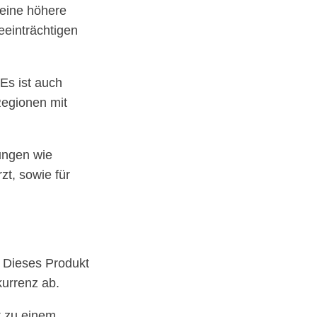
 eine höhere
eeinträchtigen
Es ist auch
Regionen mit
ungen wie
t, sowie für
. Dieses Produkt
kurrenz ab.
t zu einem