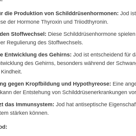
ür die Produktion von Schilddrüsenhormonen:
Jod ist
se der Hormone Thyroxin und Triiodthyronin.
 den Stoffwechsel:
Diese Schilddrüsenhormone spielen 
der Regulierung des Stoffwechsels.
ie Entwicklung des Gehirns:
Jod ist entscheidend für
ntwicklung des Gehirns, besonders während der Schwang
 Kindheit.
ng gegen Kropfbildung und Hypothyreose:
Eine ang
 kann der Entstehung von Schilddrüsenerkrankungen vo
tzt das Immunsystem:
Jod hat antiseptische Eigenschaf
em stärken können.
od: