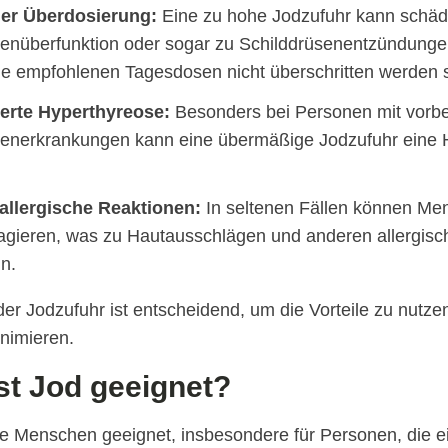
ner Überdosierung:
Eine zu hohe Jodzufuhr kann schädl
senüberfunktion oder sogar zu Schilddrüsenentzündunge
e empfohlenen Tagesdosen nicht überschritten werden s
erte Hyperthyreose:
Besonders bei Personen mit vorb
senerkrankungen kann eine übermäßige Jodzufuhr eine 
allergische Reaktionen:
In seltenen Fällen können Men
eagieren, was zu Hautausschlägen und anderen allergi
n.
er Jodzufuhr ist entscheidend, um die Vorteile zu nutzen
inimieren.
st Jod geeignet?
alle Menschen geeignet, insbesondere für Personen, die ei