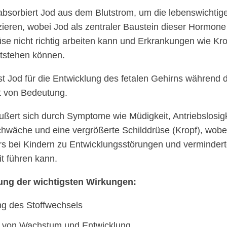
absorbiert Jod aus dem Blutstrom, um die lebenswichti
ieren, wobei Jod als zentraler Baustein dieser Hormone 
üse nicht richtig arbeiten kann und Erkrankungen wie Kr
tstehen können.
st Jod für die Entwicklung des fetalen Gehirns während 
 von Bedeutung.
ßert sich durch Symptome wie Müdigkeit, Antriebslosigk
hwäche und eine vergrößerte Schilddrüse (Kropf), wobei 
 bei Kindern zu Entwicklungsstörungen und verminderte
it führen kann.
g der wichtigsten Wirkungen:
ng des Stoffwechsels
 von Wachstum und Entwicklung