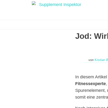
Jod: Wi
von
Kristian 
In diesem Artikel 
Fitnessexperte
,
Spurenelement, d
somit eine zentra