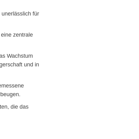
 unerlässlich für
eine zentrale
 das Wachstum
erschaft und in
emessene
rbeugen.
ten, die das