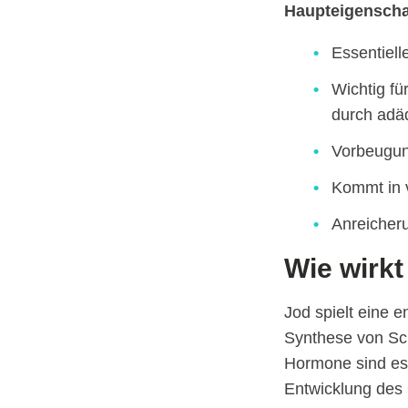
Haupteigenscha
Essentiel
Wichtig fü
durch adä
Vorbeugu
Kommt in 
Anreicheru
Wie wirkt
Jod spielt eine 
Synthese von Sch
Hormone sind ess
Entwicklung des 