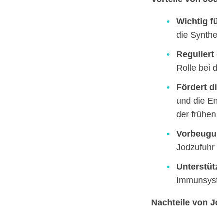
Wichtig f
die Synthe
Reguliert
Rolle bei 
Fördert d
und die E
der frühen
Vorbeugu
Jodzufuhr
Unterstü
Immunsyst
Nachteile von J