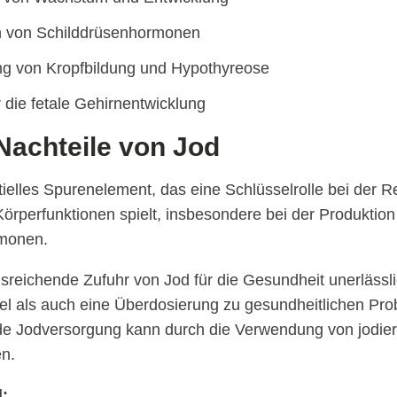
n von Schilddrüsenhormonen
g von Kropfbildung und Hypothyreose
r die fetale Gehirnentwicklung
Nachteile von Jod
tielles Spurenelement, das eine Schlüsselrolle bei der R
Körperfunktionen spielt, insbesondere bei der Produktion
monen.
reichende Zufuhr von Jod für die Gesundheit unerlässlic
l als auch eine Überdosierung zu gesundheitlichen Pro
de Jodversorgung kann durch die Verwendung von jodie
en.
d: