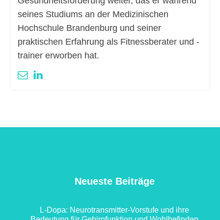
Gesundheitsförderung weiter, das er während
seines Studiums an der Medizinischen
Hochschule Brandenburg und seiner
praktischen Erfahrung als Fitnessberater und -
trainer erworben hat.
Neueste Beiträge
L-Dopa: Neurotransmitter-Vorstufe und ihre
Bedeutung für Gehirnfunktion und Wohlbefinden