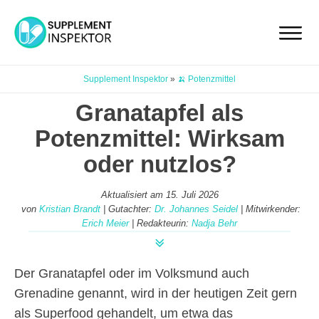
Supplement Inspektor
»
🍌 Potenzmittel
Granatapfel als
Potenzmittel: Wirksam
oder nutzlos?
Aktualisiert am
15. Juli 2026
von
Kristian Brandt
| Gutachter:
Dr. Johannes Seidel
| Mitwirkender:
Erich Meier
| Redakteurin:
Nadja Behr
Der Granatapfel oder im Volksmund auch
Grenadine genannt, wird in der heutigen Zeit gern
als Superfood gehandelt, um etwa das