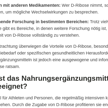
on mit anderen Medikamenten:
Wer D-Ribose nimmt, sol
ren, um mögliche Wechselwirkungen zu besprechen.
hende Forschung in bestimmten Bereichen:
Trotz vie
 gibt es Bereiche, in denen weitere Forschung nötig ist,
t von D-Ribose vollständig zu verstehen.
rachtung überwiegen die Vorteile von D-Ribose, besond
ebedarf oder spezifischen gesundheitlichen Herausford
gänzungsmitteln ist jedoch eine ausgewogene und infor
se ratsam.
ist das Nahrungsergänzungsmitt
eeignet?
l für Athleten und Personen, die regelmäßig intensiven k
gehen. Durch die Zugabe von D-Ribose profitieren sie e