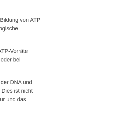
e Bildung von ATP
logische
ATP-Vorräte
 oder bei
n der DNA und
Dies ist nicht
tur und das