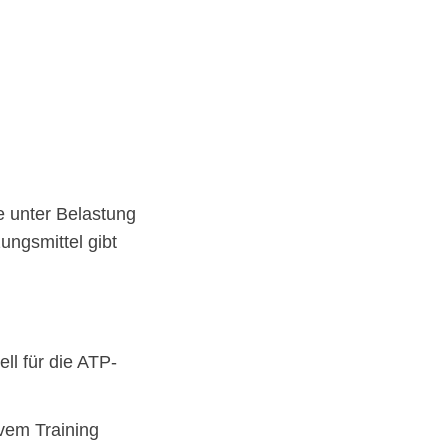
e unter Belastung
ngsmittel gibt
ll für die ATP-
vem Training