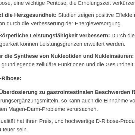
ose, eine wichtige Pentose, die Erholungszeit verkürze
zt die Herzgesundheit:
Studien zeigen positive Effekte 
ion durch die Verbesserung der Energieversorgung.
körperliche Leistungsfähigkeit verbessern:
Durch die
gbarkeit können Leistungsgrenzen erweitert werden.
ür die Synthese von Nukleotiden und Nukleinsäuren:
t grundlegende zelluläre Funktionen und die Gesundheit.
-Ribose:
Überdosierung zu gastrointestinalen Beschwerden f
hrungsergänzungsmitteln, so kann auch die Einnahme vo
en Magen-Darm-Probleme verursachen.
alität hat ihren Preis, und hochwertige D-Ribose-Produ
 teuer sein.