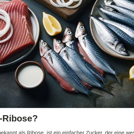
D-Ribose?
ekannt als Ribose, ist ein einfacher Zucker, der eine we