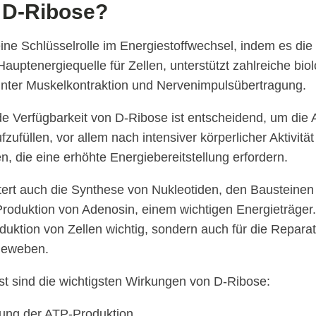
t D-Ribose?
eine Schlüsselrolle im Energiestoffwechsel, indem es di
Hauptenergiequelle für Zellen, unterstützt zahlreiche bio
unter Muskelkontraktion und Nervenimpulsübertragung.
e Verfügbarkeit von D-Ribose ist entscheidend, um die 
fzufüllen, vor allem nach intensiver körperlicher Aktivität
, die eine erhöhte Energiebereitstellung erfordern.
tert auch die Synthese von Nukleotiden, den Bausteine
roduktion von Adenosin, einem wichtigen Energieträger. 
oduktion von Zellen wichtig, sondern auch für die Repara
Geweben.
 sind die wichtigsten Wirkungen von D-Ribose:
zung der ATP-Produktion