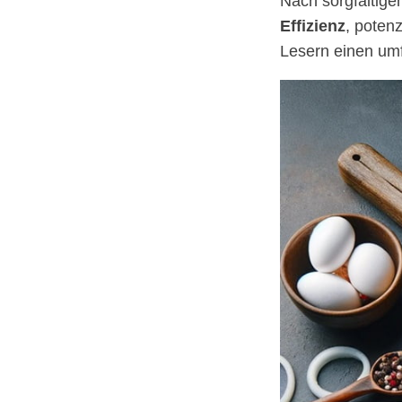
Nach sorgfältig
Effizienz
, potenz
Lesern einen umf