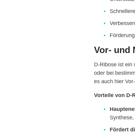
Schneller
Verbesser
Förderung
Vor- und 
D-Ribose ist ein
oder bei bestim
es auch hier Vor-
Vorteile von D-
Hauptener
Synthese, 
Fördert d