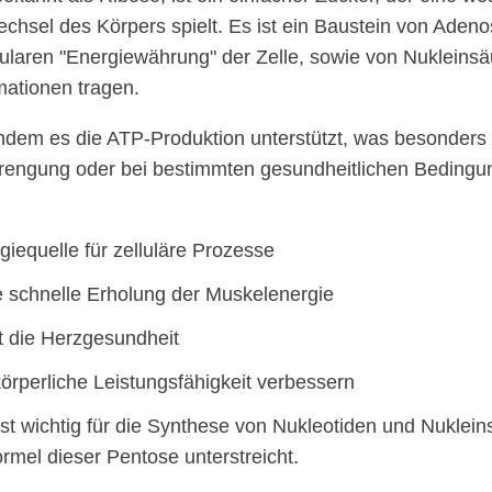
echsel des Körpers spielt. Es ist ein Baustein von Adeno
ularen "Energiewährung" der Zelle, sowie von Nukleinsä
mationen tragen.
indem es die ATP-Produktion unterstützt, was besonders 
trengung oder bei bestimmten gesundheitlichen Beding
iequelle für zelluläre Prozesse
e schnelle Erholung der Muskelenergie
t die Herzgesundheit
örperliche Leistungsfähigkeit verbessern
st wichtig für die Synthese von Nukleotiden und Nuklein
mel dieser Pentose unterstreicht.