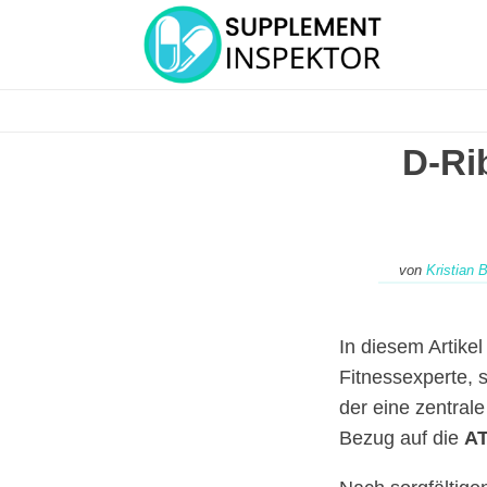
D-Ri
von
Kristian 
In diesem Artikel
Fitnessexperte, 
der eine zentrale
Bezug auf die
AT