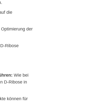
n.
auf die
 Optimierung der
D-Ribose
ühren:
Wie bei
n D-Ribose in
kte können für