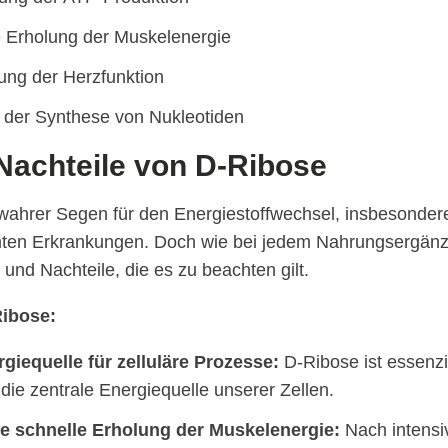
e Erholung der Muskelenergie
ung der Herzfunktion
 der Synthese von Nukleotiden
Nachteile von D-Ribose
 wahrer Segen für den Energiestoffwechsel, insbesonder
mten Erkrankungen. Doch wie bei jedem Nahrungsergänzu
 und Nachteile, die es zu beachten gilt.
Ribose:
giequelle für zelluläre Prozesse:
D-Ribose ist essenzie
die zentrale Energiequelle unserer Zellen.
ie schnelle Erholung der Muskelenergie:
Nach intensi