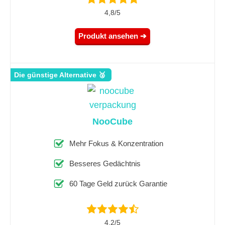
4,8/5
Produkt ansehen ➔
Die günstige Alternative 🥈
NooCube
Mehr Fokus & Konzentration
Besseres Gedächtnis
60 Tage Geld zurück Garantie
4,2/5