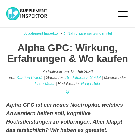
Supplement Inspektor
»
💊 Nahrungsergänzungsmittel
Alpha GPC: Wirkung,
Erfahrungen & Wo kaufen
Aktualisiert am
12. Juli 2026
von
Kristian Brandt
| Gutachter:
Dr. Johannes Seidel
| Mitwirkender:
Erich Meier
| Redakteurin:
Nadja Behr
Alpha GPC ist ein neues Nootropika, welches
Anwendern helfen soll, kognitive
Höchstleistungen zu vollbringen. Aber klappt
das tatsächlich? Wir haben es getestet.