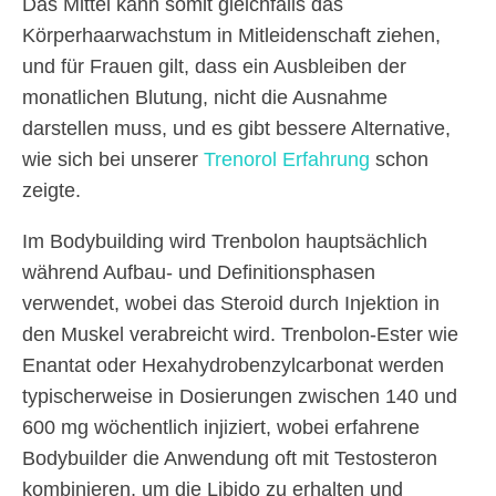
Das Mittel kann somit gleichfalls das
Körperhaarwachstum in Mitleidenschaft ziehen,
und für Frauen gilt, dass ein Ausbleiben der
monatlichen Blutung, nicht die Ausnahme
darstellen muss, und es gibt bessere Alternative,
wie sich bei unserer
Trenorol Erfahrung
schon
zeigte.
Im Bodybuilding wird Trenbolon hauptsächlich
während Aufbau- und Definitionsphasen
verwendet, wobei das Steroid durch Injektion in
den Muskel verabreicht wird. Trenbolon-Ester wie
Enantat oder Hexahydrobenzylcarbonat werden
typischerweise in Dosierungen zwischen 140 und
600 mg wöchentlich injiziert, wobei erfahrene
Bodybuilder die Anwendung oft mit Testosteron
kombinieren, um die Libido zu erhalten und