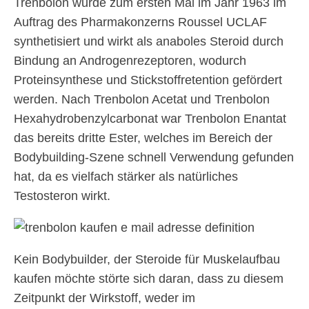
Trenbolon wurde zum ersten Mal im Jahr 1963 im
Auftrag des Pharmakonzerns Roussel UCLAF
synthetisiert und wirkt als anaboles Steroid durch
Bindung an Androgenrezeptoren, wodurch
Proteinsynthese und Stickstoffretention gefördert
werden. Nach Trenbolon Acetat und Trenbolon
Hexahydrobenzylcarbonat war Trenbolon Enantat
das bereits dritte Ester, welches im Bereich der
Bodybuilding-Szene schnell Verwendung gefunden
hat, da es vielfach stärker als natürliches
Testosteron wirkt.
Kein Bodybuilder, der Steroide für Muskelaufbau
kaufen möchte störte sich daran, dass zu diesem
Zeitpunkt der Wirkstoff, weder im