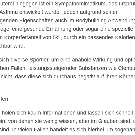
uterol hingegen ist ein Sympathomimetikum, das ursprün
sthma entwickelt wurde, jedoch aufgrund seiner
egenden Eigenschaften auch im Bodybuilding Anwendung 
gel eine gesunde Ernährung oder sogar eine spezielle 
n Körperfettanteil von 5%, durch ein passendes Kaloriend
chbar wird.
sich diverse Sportler, um eine anabole Wirkung und opti
chen Fällen, leistungssteigernder Substanzen wie Clenbu
 nicht, dass diese sich durchaus negativ auf ihren Körpe
holen sich kaum Informationen und lassen sich schnell 
ein, von denen sie wenig wissen, aber im Glauben sind, 
 sind. In vielen Fällen handelt es sich hierbei um sogen