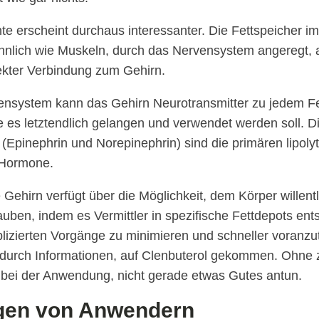
nte erscheint durchaus interessanter. Die Fettspeicher 
nlich wie Muskeln, durch das Nervensystem angeregt, 
rekter Verbindung zum Gehirn.
ensystem kann das Gehirn Neurotransmitter zu jedem Fe
e es letztendlich gelangen und verwendet werden soll. D
 (Epinephrin und Norepinephrin) sind die primären lipoly
 Hormone.
Gehirn verfügt über die Möglichkeit, dem Körper willentl
auben, indem es Vermittler in spezifische Fettdepots en
izierten Vorgänge zu minimieren und schneller voranzut
 durch Informationen, auf Clenbuterol gekommen. Ohne 
 bei der Anwendung, nicht gerade etwas Gutes antun.
gen von Anwendern