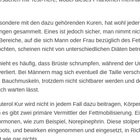
esondere mit den dazu gehörenden Kuren, hat wohl jed
ungen gesammelt. Eines ist jedoch sicher, man nimmt nic
ereiche, auf die sich Mann oder Frau bezüglich des Fe
chten, scheinen nicht von unterschiedlichen Diäten betro
ieht es häufig, dass Brüste schrumpfen, während der 
erliert. Bei Männern mag sich eventuell die Taille vers
 Bauchmuskeln, trotzdem nicht sichtbarer werden und d
ich warten lässt.
erol Kur wird nicht in jedem Fall dazu beitragen, Körper
es gibt zwei primäre Vermittler der Fettmobilisierung. E
ormonen, wie zum Beispiel, Norepinephrin. Diese stolpe
pots, und bewirken eingenommen und eingesetzt, in Ric
 wie gar nichts.