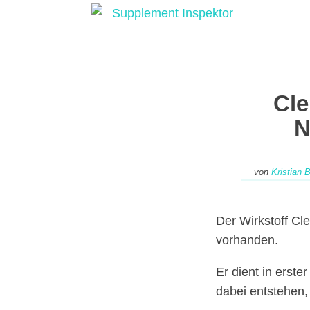
Cle
N
von
Kristian 
Der Wirkstoff Cl
vorhanden.
Er dient in erst
dabei entstehen,