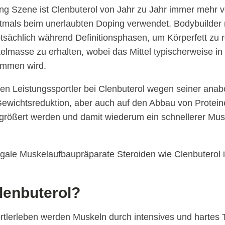
ing Szene ist Clenbuterol von Jahr zu Jahr immer mehr v
oftmals beim unerlaubten Doping verwendet. Bodybuilder
tsächlich während Definitionsphasen, um Körperfett zu 
kelmasse zu erhalten, wobei das Mittel typischerweise in
mmen wird.
zen Leistungssportler bei Clenbuterol wegen seiner ana
Gewichtsreduktion, aber auch auf den Abbau von Protein
größert werden und damit wiederum ein schnellerer Mu
legale Muskelaufbaupräparate Steroiden wie Clenbuterol
lenbuterol?
tlerleben werden Muskeln durch intensives und hartes T