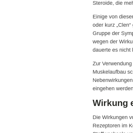
Steroide, die me
Einige von diese
oder kurz „Clen“ 
Gruppe der Sympa
wegen der Wirku
dauerte es nicht 
Zur Verwendung 
Muskelaufbau sch
Nebenwirkungen v
eingehen werden
Wirkung e
Die Wirkungen von
Rezeptoren im K