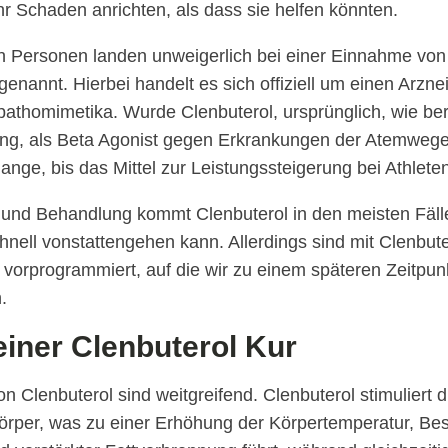
hr Schaden anrichten, als dass sie helfen könnten.
n Personen landen unweigerlich bei einer Einnahme von 
genannt. Hierbei handelt es sich offiziell um einen Arznei
thomimetika. Wurde Clenbuterol, ursprünglich, wie ber
ng, als Beta Agonist gegen Erkrankungen der Atemweg
lange, bis das Mittel zur Leistungssteigerung bei Athlete
und Behandlung kommt Clenbuterol in den meisten Fälle
nell vonstattengehen kann. Allerdings sind mit Clenbute
orprogrammiert, auf die wir zu einem späteren Zeitpun
.
iner Clenbuterol Kur
 Clenbuterol sind weitgreifend. Clenbuterol stimuliert d
örper, was zu einer Erhöhung der Körpertemperatur, Be