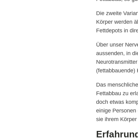
Die zweite Varia
Körper werden äh
Fettdepots in di
Über unser Nerv
aussenden, in di
Neurotransmitter
(fettabbauende)
Das menschliche 
Fettabbau zu erl
doch etwas kompl
einige Personen
sie ihrem Körper
Erfahrun