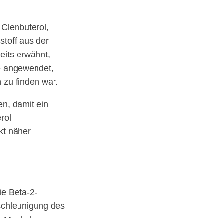
Clenbuterol,
stoff aus der
eits erwähnt,
e angewendet,
n zu finden war.
n, damit ein
rol
kt näher
ie Beta-2-
schleunigung des