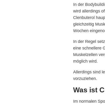
In der Bodybuild
wird allerdings 
Clenbuterol haup
gleichzeitig Mus
Wochen eingeno
In der Regel set
eine schnellere 
Muskelzellen ver
möglich wird.
Allerdings sind 
vorzuziehen.
Was ist C
Im normalen Spor