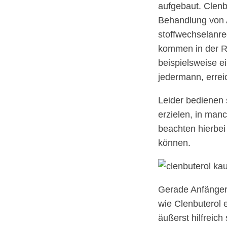
aufgebaut. Clenb
Behandlung von A
stoffwechselanr
kommen in der Re
beispielsweise ei
jedermann, errei
Leider bedienen 
erzielen, in man
beachten hierbei
können.
Gerade Anfänger 
wie Clenbuterol 
äußerst hilfreich