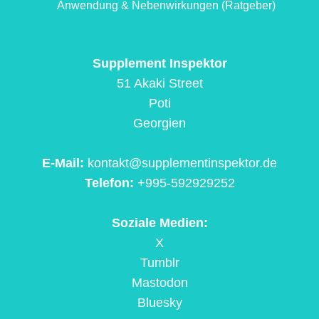
Anwendung & Nebenwirkungen (Ratgeber)
Supplement Inspektor
51 Akaki Street
Poti
Georgien
E-Mail:
kontakt@supplementinspektor.de
Telefon:
+995-592929252
Soziale Medien:
X
Tumblr
Mastodon
Bluesky